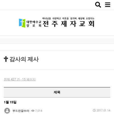
Toggle
naviga
감사의 제사
전체 427 건 - 15 페이지
제목
1월 15일
2017.01.14
부드런깔쓰마
7,014