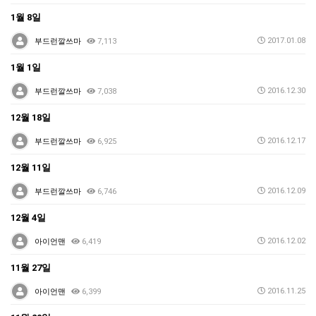
1월 8일
2017.01.08
부드런깔쓰마
7,113
1월 1일
2016.12.30
부드런깔쓰마
7,038
12월 18일
2016.12.17
부드런깔쓰마
6,925
12월 11일
2016.12.09
부드런깔쓰마
6,746
12월 4일
2016.12.02
아이언맨
6,419
11월 27일
2016.11.25
아이언맨
6,399