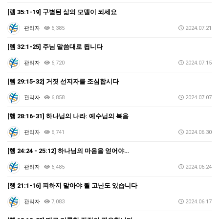
[렘 35:1-19] 구별된 삶의 모델이 되세요
관리자
6,385
2024.07.21
[렘 32:1-25] 주님 말씀대로 됩니다
관리자
6,720
2024.07.15
[렘 29:15-32] 거짓 선지자를 조심합시다
관리자
6,858
2024.07.07
[행 28:16-31] 하나님의 나라: 예수님의 복음
관리자
6,741
2024.06.30
[행 24:24 - 25:12] 하나님의 마음을 얻어야…
관리자
6,485
2024.06.24
[행 21:1-16] 피하지 말아야 될 고난도 있습니다
관리자
7,083
2024.06.17