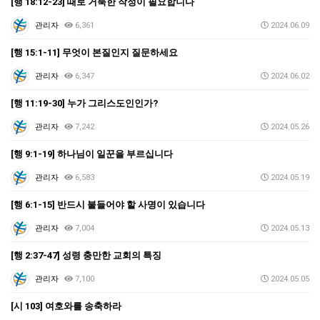
[행 18:12-23] 때로 거룩한 작정이 필요합니다
관리자
6,361
2024.06.09
[행 15:1-11] 무엇이 본질인지 질문하세요
관리자
6,347
2024.06.02
[행 11:19-30] 누가 그리스도인인가?
관리자
7,242
2024.05.26
[행 9:1-19] 하나님이 일꾼을 부르십니다
관리자
6,583
2024.05.19
[행 6:1-15] 반드시 붙들어야 할 사명이 있습니다
관리자
7,004
2024.05.13
[행 2:37-47] 성령 충만한 교회의 특징
관리자
7,100
2024.05.05
[시 103] 여호와를 송축하라