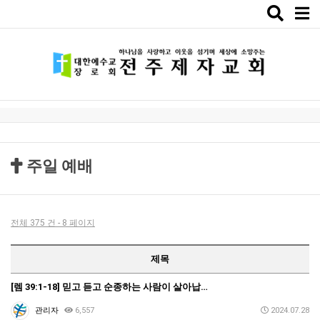
Toggle
naviga
주일 예배
전체 375 건 - 8 페이지
제목
[렘 39:1-18] 믿고 듣고 순종하는 사람이 살아납…
관리자
6,557
2024.07.28