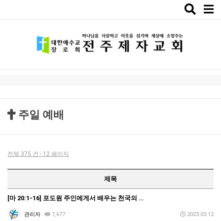
Toggle
naviga
주일 예배
전체 375 건 - 12 페이지
제목
[마 20:1-16] 포도원 주인에게서 배우는 천국의 …
관리자
7,677
2023.03.12