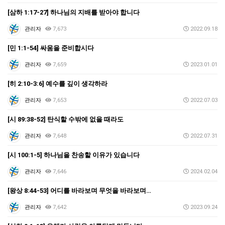
[삼하 1:17-27] 하나님의 지배를 받아야 합니다
관리자
7,673
2022.09.18
[민 1:1-54] 싸움을 준비합시다
관리자
7,659
2023.01.01
[히 2:10-3:6] 예수를 깊이 생각하라
관리자
7,653
2022.07.03
[시 89:38-52] 탄식할 수밖에 없을 때라도
관리자
7,648
2022.07.31
[시 100:1-5] 하나님을 찬송할 이유가 있습니다
관리자
7,646
2024.02.04
[왕상 8:44-53] 어디를 바라보며 무엇을 바라보며…
관리자
7,642
2023.09.24