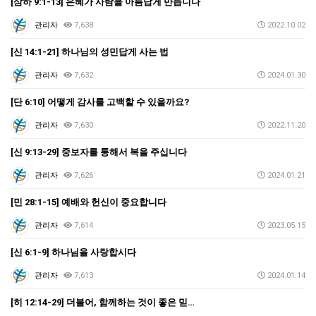
[삼하 9:1-13] 은혜가 사람을 아름답게 만듭니다
관리자
7,638
2022.10.02
[신 14:1-21] 하나님의 성민답게 사는 법
관리자
7,632
2024.01.30
[단 6:10] 어떻게 감사를 고백할 수 있을까요?
관리자
7,630
2022.11.20
[신 9:13-29] 중보자를 통해서 복을 주십니다
관리자
7,626
2024.01.21
[민 28:1-15] 예배와 헌신이 중요합니다
관리자
7,614
2023.05.15
[신 6:1-9] 하나님을 사랑합시다
관리자
7,613
2024.01.14
[히 12:14-29] 더불어, 함께하는 것이 좋은 믿…