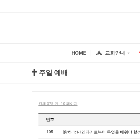
HOME
교회안내
주일 예배
전체 375 건 - 10 페이지
번호
105
[왕하 1:1-12] 과거로부터 무엇을 배워야 할