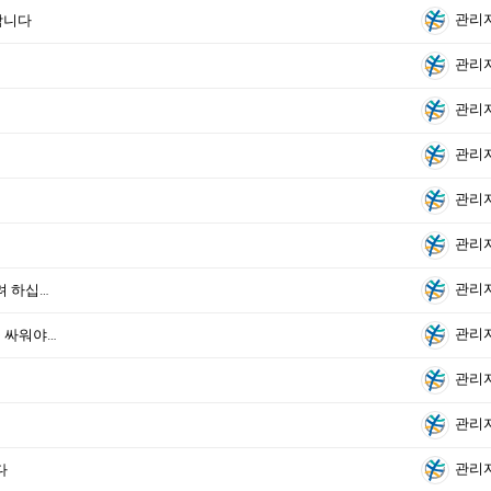
관리
 합니다
관리
관리
관리
관리
관리
관리
[암 9:1-15] 무너진 다윗의 장막을 다시 세우려 하십니다
관리
[시 110:1-7] 거룩한 옷을 입고 거룩한 싸움을 싸워야 합니다
관리
관리
관리
다