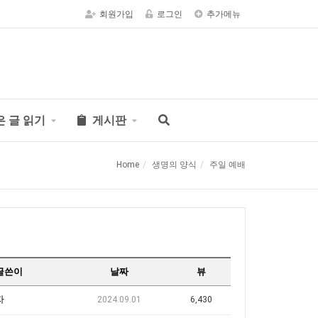
회원가입
로그인
추가메뉴
은 글 읽기
게시판
Home
생명의 양식
주일 예배
글쓴이
날짜
뷰
자
2024.09.01
6,430