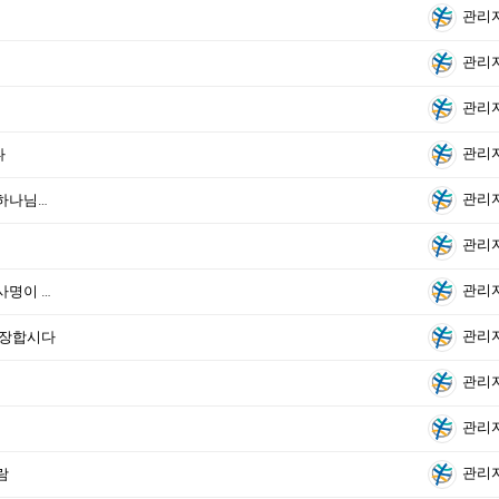
관리
관리
관리
관리
다
관리
[왕하 6:24-7:20] 아무리 비참한 절망이어도 하나님이 풀어주십니다
관리
관리
[왕하 23:21-30] 마음을 다해서 추구해야 할 사명이 있습니다
관리
 무장합시다
관리
관리
관리
람