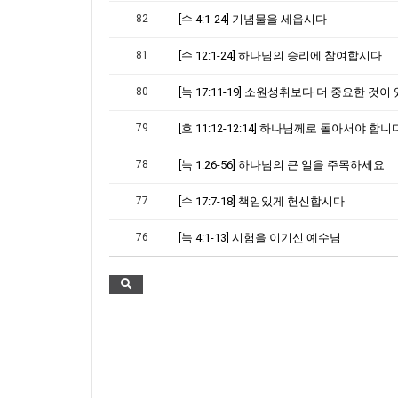
82
[수 4:1-24] 기념물을 세웁시다
81
[수 12:1-24] 하나님의 승리에 참여합시다
80
[눅 17:11-19] 소원성취보다 더 중요한 것
79
[호 11:12-12:14] 하나님께로 돌아서야 합니
78
[눅 1:26-56] 하나님의 큰 일을 주목하세요
77
[수 17:7-18] 책임있게 헌신합시다
76
[눅 4:1-13] 시험을 이기신 예수님