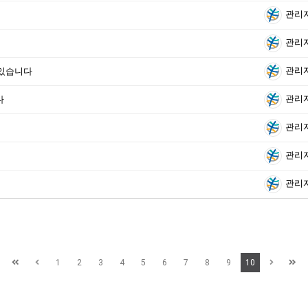
관리
관리
관리
이 있습니다
관리
다
관리
관리
관리
1
2
3
4
5
6
7
8
9
10