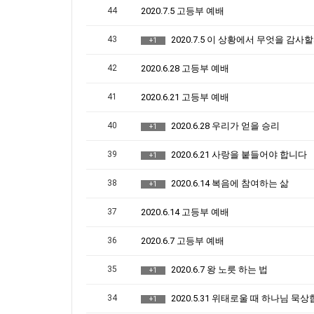
44
2020.7.5 고등부 예배
43
2020.7.5 이 상황에서 무엇을 감사
+1
42
2020.6.28 고등부 예배
41
2020.6.21 고등부 예배
40
2020.6.28 우리가 얻을 승리
+1
39
2020.6.21 사랑을 붙들어야 합니다
+1
38
2020.6.14 복음에 참여하는 삶
+1
37
2020.6.14 고등부 예배
36
2020.6.7 고등부 예배
35
2020.6.7 왕 노릇 하는 법
+1
34
2020.5.31 위태로울 때 하나님 묵
+1