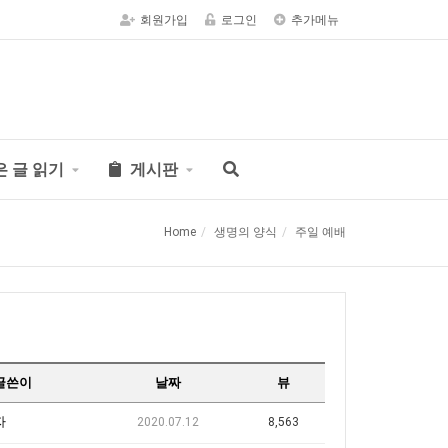
회원가입
로그인
추가메뉴
은 글 읽기
게시판
Home
생명의 양식
주일 예배
글쓴이
날짜
뷰
자
2020.07.12
8,563