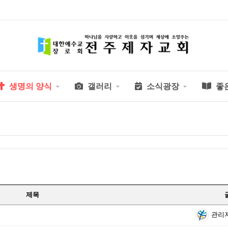
생명의 양식
갤러리
소식광장
좋
제목
관리