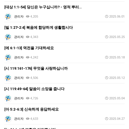
[대상 1:1-54] 당신은 누구십니까? - 영적 뿌리…
관리자
4,205
2025.06.01
[빌 1:27-2:4] 복음에 합당하게 생활합시다
관리자
4,343
2025.05.25
[에 6:1-13] 역전을 기대하세요
관리자
4,242
2025.05.18
[시 119:161-176] 무엇을 사랑하십니까
관리자
4,506
2025.05.12
[시 119:49-64] 말씀이 소망을 줍니다
관리자
4,726
2025.05.04
[아 5:2-6:3] 신속하게 응답하세요
관리자
4,633
2025.04.27