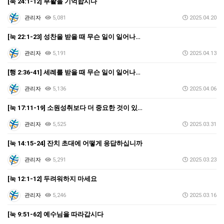
[눅 24:1-12] 부활을 기억합시다
관리자
5,081
2025.04.20
[눅 22:1-23] 성찬을 받을 때 무슨 일이 일어나…
관리자
5,191
2025.04.13
[행 2:36-41] 세례를 받을 때 무슨 일이 일어나…
관리자
5,136
2025.04.06
[눅 17:11-19] 소원성취보다 더 중요한 것이 있…
관리자
5,525
2025.03.31
[눅 14:15-24] 잔치 초대에 어떻게 응답하십니까
관리자
5,291
2025.03.23
[눅 12:1-12] 두려워하지 마세요
관리자
5,246
2025.03.16
[눅 9:51-62] 예수님을 따라갑시다