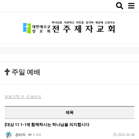
Toggle
naviga
주일 예배
전체 375 건 - 5 페이지
제목
[대상 11:1-19] 함께하시는 하나님을 의지합시다
관리자
4,336
2025.06.08