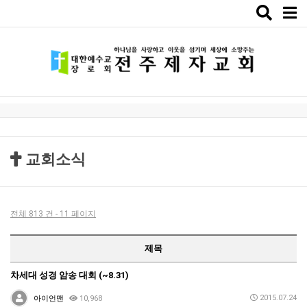
Toggle
naviga
교회소식
전체 813 건 - 11 페이지
제목
차세대 성경 암송 대회 (~8.31)
2015.07.24
아이언맨
10,968