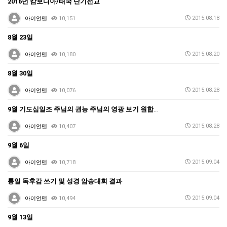
2016년 캄보디아/태국 단기선교
2015.08.18
아이언맨
10,151
8월 23일
2015.08.20
아이언맨
10,180
8월 30일
2015.08.28
아이언맨
10,076
9월 기도십일조 주님의 권능 주님의 영광 보기 원합니다…
2015.08.28
아이언맨
10,407
9월 6일
2015.09.04
아이언맨
10,718
통일 독후감 쓰기 및 성경 암송대회 결과
2015.09.04
아이언맨
10,494
9월 13일