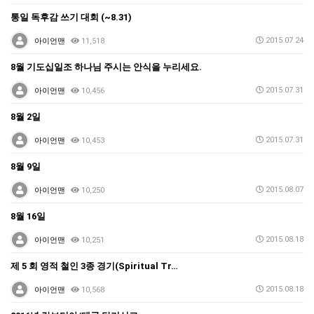
통일 독후감 쓰기 대회 (~8.31)
2015.07.24
아이언맨
11,518
8월 기도십일조 하나님 주시는 안식을 누리세요.
2015.07.31
아이언맨
10,456
8월 2일
2015.07.31
아이언맨
10,453
8월 9일
2015.08.07
아이언맨
10,250
8월 16일
2015.08.18
아이언맨
10,251
제 5 회 영적 철인 3종 경기(Spiritual Tr…
2015.08.18
아이언맨
10,568