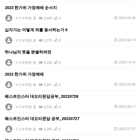
2023 한가위 가정예배 순서지
2023.09.24
1/2 부족한 종
2,045
0
십자가는 어떻게 죄를 용서하는가 Ⅱ
2023.04.19
1/2 부족한 종
2,275
0
하나님의 뜻을 분별하려면
2022.12.14
1/2 부족한 종
2,226
0
2022 한가위 가정예배
2022.09.08
1/2 부족한 종
2,341
0
웨스트민스터 대요리문답공부_20220728
2022.08.17
1/2 부족한 종
2,525
0
웨스트민스터 대요리문답 공부_20220727
2022.07.27
1/2 부족한 종
2,300
0