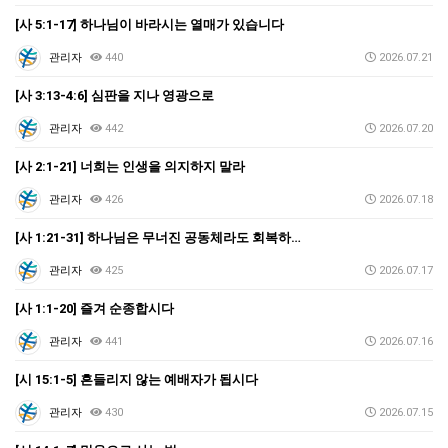
[사 5:1-17] 하나님이 바라시는 열매가 있습니다
관리자
440
2026.07.21
[사 3:13-4:6] 심판을 지나 영광으로
관리자
442
2026.07.20
[사 2:1-21] 너희는 인생을 의지하지 말라
관리자
426
2026.07.18
[사 1:21-31] 하나님은 무너진 공동체라도 회복하…
관리자
425
2026.07.17
[사 1:1-20] 즐겨 순종합시다
관리자
441
2026.07.16
[시 15:1-5] 흔들리지 않는 예배자가 됩시다
관리자
430
2026.07.15