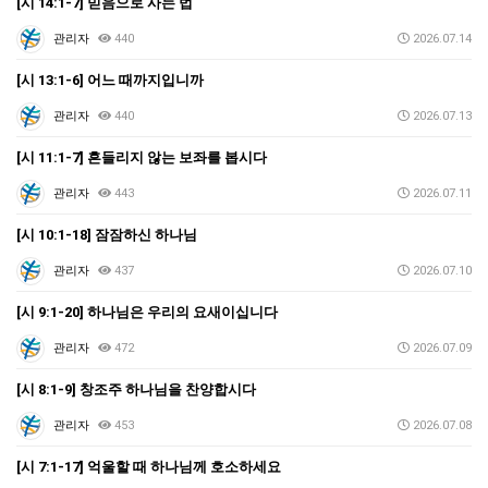
[시 14:1-7] 믿음으로 사는 법
관리자
440
2026.07.14
[시 13:1-6] 어느 때까지입니까
관리자
440
2026.07.13
[시 11:1-7] 흔들리지 않는 보좌를 봅시다
관리자
443
2026.07.11
[시 10:1-18] 잠잠하신 하나님
관리자
437
2026.07.10
[시 9:1-20] 하나님은 우리의 요새이십니다
관리자
472
2026.07.09
[시 8:1-9] 창조주 하나님을 찬양합시다
관리자
453
2026.07.08
[시 7:1-17] 억울할 때 하나님께 호소하세요