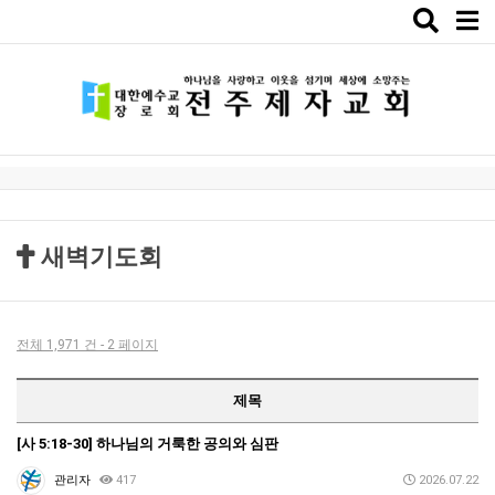
Toggle
naviga
새벽기도회
전체 1,971 건 - 2 페이지
제목
[사 5:18-30] 하나님의 거룩한 공의와 심판
관리자
417
2026.07.22