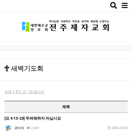
Toggle
naviga
새벽기도회
전체 1,971 건 - 10 페이지
제목
[요 9:13-23] 두려워하지 마십시요
관리자
2,449
2026.03.02