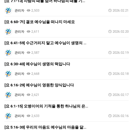
[요 7:1-13] 사람의 때를 넘어 하나님의 때를 기…
관리자
2,503
2026.02.21
[요 6:60-71] 결코 예수님을 떠나지 마세요
관리자
2,611
2026.02.20
[요 6:41-59] 수근거리지 말고 예수님이 생명의 …
관리자
2,587
2026.02.19
[요 6:30-40] 예수님이 생명의 떡입니다
관리자
2,668
2026.02.18
[요 6:16-29] 예수님이 영원한 양식입니다
관리자
2,621
2026.02.17
[요 6:1-15] 오병이어의 기적을 통한 하나님의 은…
관리자
2,633
2026.02.16
[요 5:16-30] 우리의 마음도 예수님의 마음을 닮…