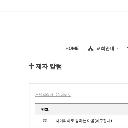
HOME
교회안내
제자 칼럼
전체 603 건 - 20 페이지
번호
33
사마리아로 향하는 마음(이구집사)