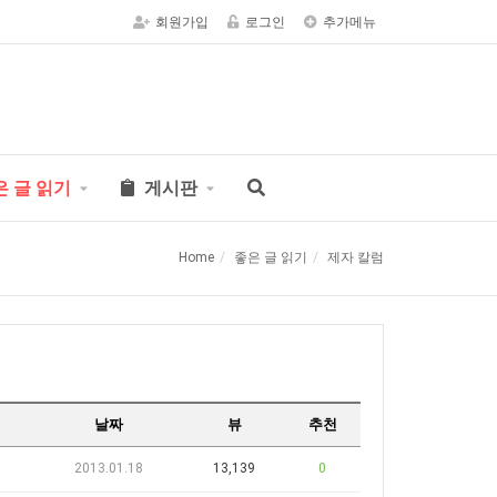
회원가입
로그인
추가메뉴
은 글 읽기
게시판
Home
좋은 글 읽기
제자 칼럼
날짜
뷰
추천
2013.01.18
13,139
0