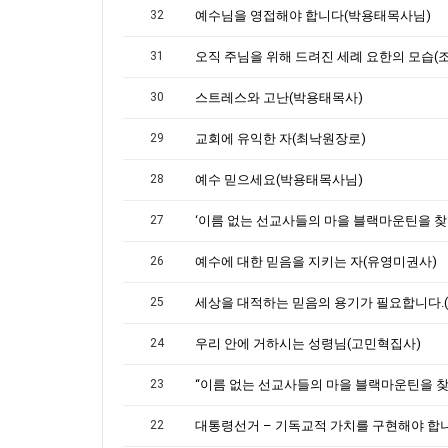
32
예수님을 영접해야 합니다(박용태목사님)
31
30
스트레스와 고난(박용태목사)
29
교회에 유익한 자(최낙원장로)
28
예수 믿으세요(박용태목사님)
27
26
예수에 대한 믿음을 지키는 자(유영미권사)
25
24
우리 안에 거하시는 성령님(고민혁집사)
23
22