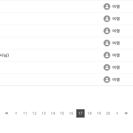
여명
여명
여명
여명
사님)
여명
여명
여명
11
12
13
14
15
16
17
18
19
20