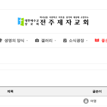
생명의 양식
갤러리
소식광장
좋
제목
글쓴이
여명