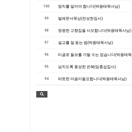
100
염치를 알아야 합니다(박용태목사님)
99
빌레몬서묵상(전성헌집사)
98
영원한 고향집을 사모합니다(박용태목사님)
97
설교를 잘 듣는 법(박용태목사님)
96
티글로 들보를 가릴 수는 없습니다(박용태목
95
넘치도록 풍성한 은혜(임충섭집사)
94
따뜻한 마음이필요합니다(박용태목사님)