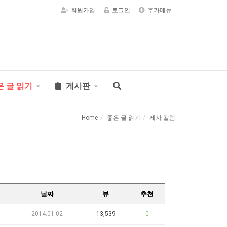
회원가입
로그인
추가메뉴
은 글 읽기
게시판
Home
좋은 글 읽기
제자 칼럼
날짜
뷰
추천
2014.01.02
13,539
0