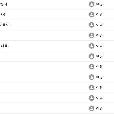
불의에 대항하는 것도 교회가 할 일입니다(박용태목사님)
여명
사)
여명
항공모함같은 교회가 되면 좋겠습니다(박용태목사님)
여명
)
여명
목사님)
여명
여명
여명
여명
여명
여명
여명