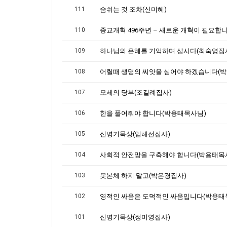
111
숨쉬는 것 조차(신미혜)
110
109
하나님의 은혜를 기억하며 삽시다(최숙영집
108
107
모세의 당부(조길례집사)
106
한을 풀어줘야 합니다(박용태목사님)
105
신명기묵상(임해선집사)
104
사회적 안전망을 구축해야 합니다(박용태목
103
못본체 하지 말고(박은경집사)
102
영적인 싸움은 도덕적인 싸움입니다(박용태
101
신명기묵상(정미영집사)