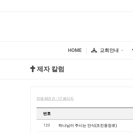
HOME
교회안내
제자 칼럼
전체 603 건 - 17 페이지
번호
123
하나님이 주시는 안식(조진웅장로)