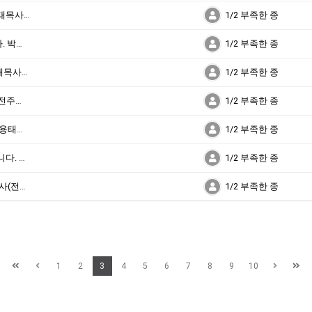
연약함은 부끄럽게 여길 것이 아닙니다. 박용태목사(전주제자교회)
1/2 부족한 종
성탄절 – 예배와 찬송을 드려야 할 시간입니다. 박용태목사(전주제자교회)
1/2 부족한 종
연약하지만, 존귀하고 영광스러운 교회 박용태목사(전주제자교회)
1/2 부족한 종
세상의 정체를 주목해야 합니다. 박용태목사(전주제자교회)
1/2 부족한 종
숨어 있는 보배 같은 일꾼들을 축복합니다. 박용태목사(전주제자교회)
1/2 부족한 종
하나님을 경외한다면 참고 견딜 줄 알아야 합니다. 박용태목사(전주제자교회)
1/2 부족한 종
은혜를 누릴 때, 배짱이 필요합니다. 박용태목사(전주제자교회)
1/2 부족한 종
1
2
3
4
5
6
7
8
9
10