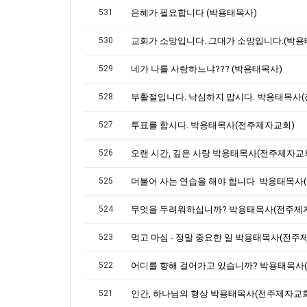
531
은혜가 필요합니다 (박용태목사)
530
교회가 소망입니다. 그대가 소망입니다.(박용
529
네가 나를 사랑하느냐??? (박용태목사)
528
527
투표를 합시다. 박용태목사(전주제자교회)
526
오랜 시간, 깊은 사랑 박용태목사(전주제자교
525
524
무엇을 두려워하십니까? 박용태목사(전주제
523
522
521
인간, 하나님의 형상 박용태목사(전주제자교