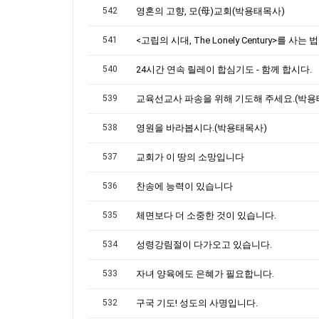
542
영혼의 고향, 모(母)교회(박용태목사)
541
540
24시간 연속 릴레이 합심기도 - 함께 합시다.
539
교육선교사 파송을 위해 기도해 주세요.(박용
538
영원을 바라봅시다.(박용태목사)
537
교회가 이 땅의 소망입니다
536
찬송에 능력이 있습니다
535
체면보다 더 소중한 것이 있습니다.
534
성령강림절이 다가오고 있습니다.
533
자녀 양육에도 은혜가 필요합니다.
532
구국 기도! 성도의 사명입니다.