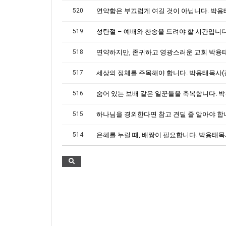
520
519
518
517
516
515
514