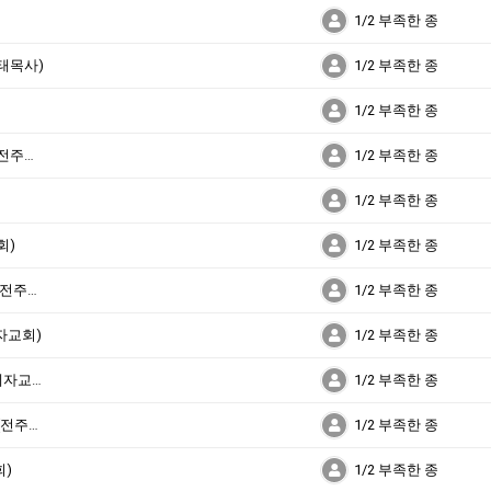
1/2 부족한 종
태목사)
1/2 부족한 종
1/2 부족한 종
부활절입니다. 낙심하지 맙시다. 박용태목사(전주제자교회)
1/2 부족한 종
1/2 부족한 종
회)
1/2 부족한 종
더불어 사는 연습을 해야 합니다. 박용태목사(전주제자교회)
1/2 부족한 종
자교회)
1/2 부족한 종
먹고 마심 - 정말 중요한 일 박용태목사(전주제자교회)
1/2 부족한 종
어디를 향해 걸어가고 있습니까? 박용태목사(전주제자교회)
1/2 부족한 종
회)
1/2 부족한 종