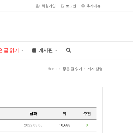
회원가입
로그인
추가메뉴
은 글 읽기
게시판
Home
좋은 글 읽기
제자 칼럼
날짜
뷰
추천
2022.08.06
10,688
0