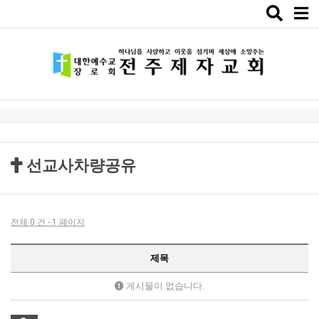
Toggle
naviga
선교사차량공유
전체 0 건 - 1 페이지
제목
게시물이 없습니다.