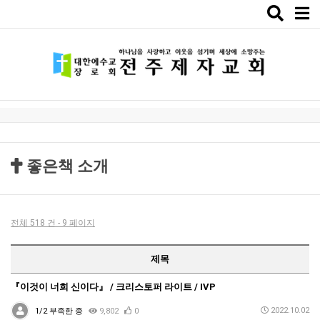
Toggle
naviga
좋은책 소개
전체 518 건 - 9 페이지
제목
『이것이 너희 신이다』 / 크리스토퍼 라이트 / IVP
2022.10.02
1/2 부족한 종
9,802
0